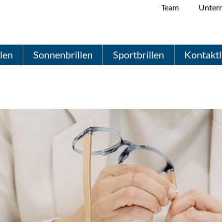
Team
Unter
llen
Sonnenbrillen
Sportbrillen
Kontaktl