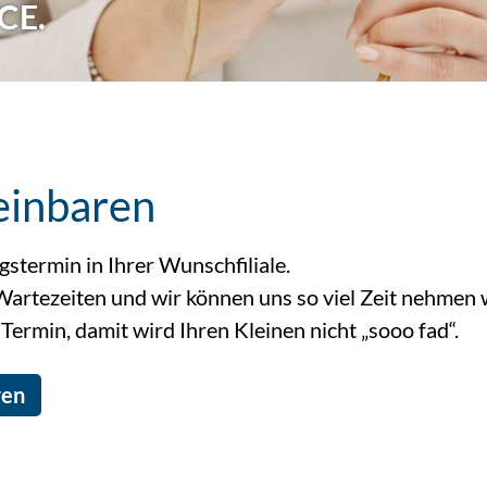
einbaren
stermin in Ihrer Wunschfiliale.
Wartezeiten und wir können uns so viel Zeit nehmen wi
n Termin, damit wird Ihren Kleinen nicht „sooo fad“.
ren