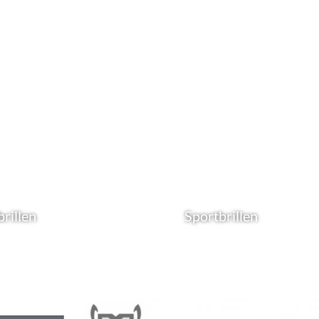
rillen
Sportbrillen