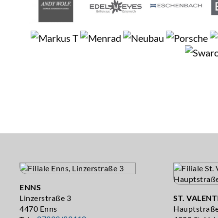
ENNS
Linzerstraße 3
ST. VALENT
4470 Enns
Hauptstraß