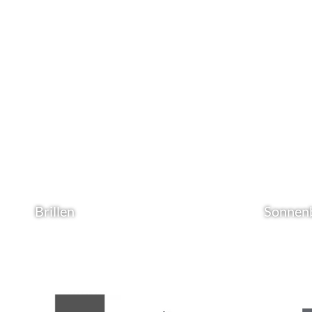
Brillen
Sonnenb