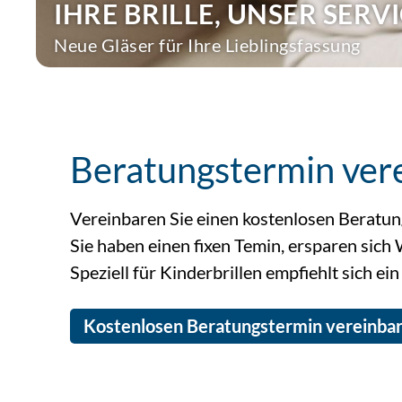
Beratungstermin ver
Vereinbaren Sie einen kostenlosen Beratung
Sie haben einen fixen Temin, ersparen sich 
Speziell für Kinderbrillen empfiehlt sich ei
Kostenlosen Beratungstermin vereinba