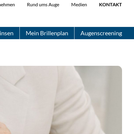
nehmen
Rund ums Auge
Medien
KONTAKT
insen
Mein Brillenplan
Augenscreening